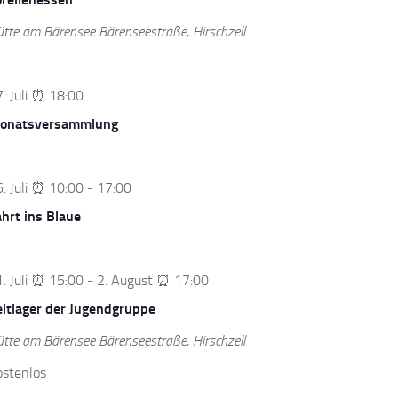
ütte am Bärensee
Bärenseestraße, Hirschzell
. Juli ⏰ 18:00
onatsversammlung
. Juli ⏰ 10:00
-
17:00
hrt ins Blaue
. Juli ⏰ 15:00
-
2. August ⏰ 17:00
eltlager der Jugendgruppe
ütte am Bärensee
Bärenseestraße, Hirschzell
ostenlos