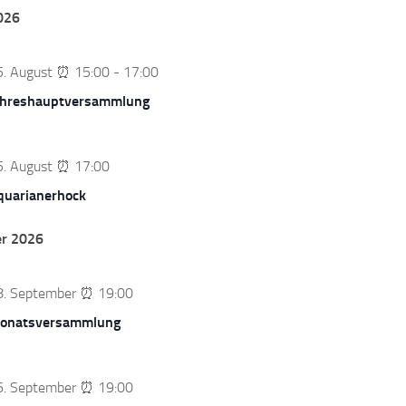
026
5. August ⏰ 15:00
-
17:00
ahreshauptversammlung
5. August ⏰ 17:00
quarianerhock
r 2026
8. September ⏰ 19:00
onatsversammlung
6. September ⏰ 19:00