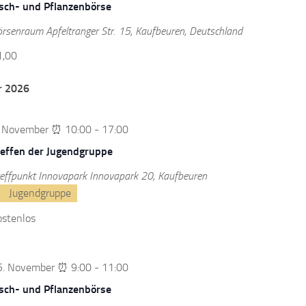
isch- und Pflanzenbörse
örsenraum
Apfeltranger Str. 15, Kaufbeuren, Deutschland
1,00
 2026
. November ⏰ 10:00
-
17:00
reffen der Jugendgruppe
effpunkt Innovapark
Innovapark 20, Kaufbeuren
Jugendgruppe
ostenlos
5. November ⏰ 9:00
-
11:00
isch- und Pflanzenbörse