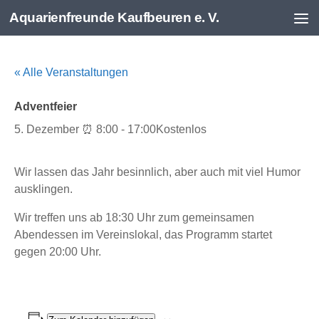
Aquarienfreunde Kaufbeuren e. V.
Zum Inhalt springen
« Alle Veranstaltungen
Adventfeier
5. Dezember ⏰ 8:00
-
17:00
Kostenlos
Wir lassen das Jahr besinnlich, aber auch mit viel
Humor
ausklingen.
Wir treffen uns ab 18:30 Uhr zum
gemeinsamen
Abendessen im Vereinslokal,
das Programm startet
gegen 20:00 Uhr.