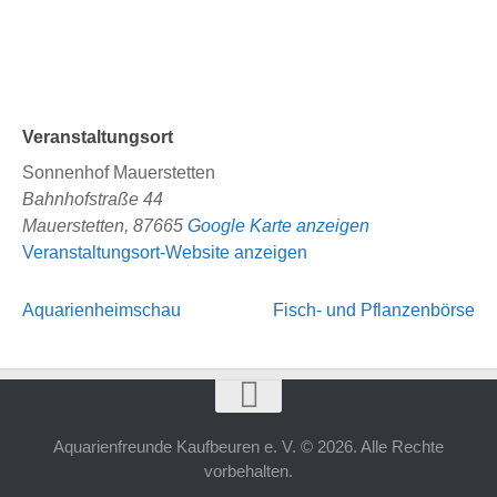
Veranstaltungsort
Sonnenhof Mauerstetten
Bahnhofstraße 44
Mauerstetten
,
87665
Google Karte anzeigen
Veranstaltungsort-Website anzeigen
Aquarienheimschau
Fisch- und Pflanzenbörse
Aquarienfreunde Kaufbeuren e. V. © 2026. Alle Rechte
vorbehalten.