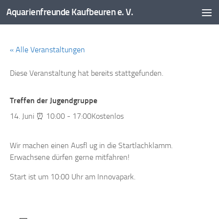
Aquarienfreunde Kaufbeuren e. V.
Zum Inhalt springen
« Alle Veranstaltungen
Diese Veranstaltung hat bereits stattgefunden.
Treffen der Jugendgruppe
14. Juni ⏰ 10:00
-
17:00
Kostenlos
Wir machen einen Ausfl ug in die Startlachklamm.
Erwachsene dürfen gerne mitfahren!
Start ist um 10:00 Uhr am Innovapark.