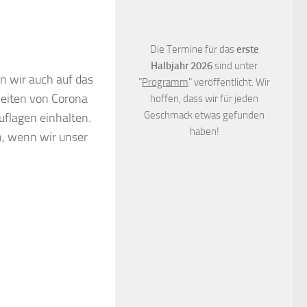
Die Termine für das
erste
Halbjahr 2026
sind unter
n wir auch auf das
"
Programm
" veröffentlicht. Wir
Zeiten von Corona
hoffen, dass wir für jeden
Geschmack etwas gefunden
flagen einhalten.
haben!
, wenn wir unser