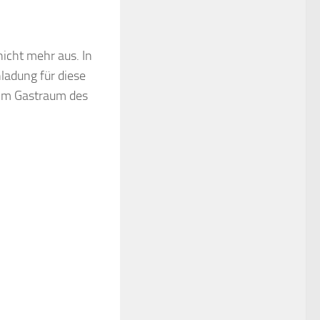
icht mehr aus. In
nladung für diese
 im Gastraum des