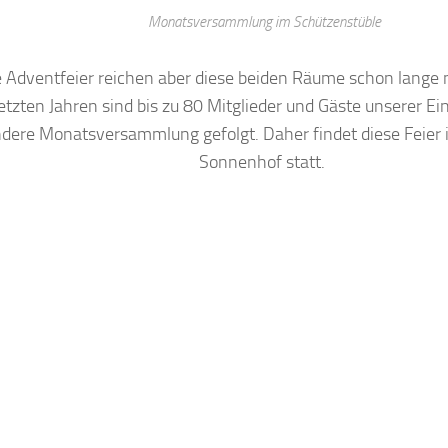
Monatsversammlung im Schützenstüble
e Adventfeier reichen aber diese beiden Räume schon lange n
etzten Jahren sind bis zu 80 Mitglieder und Gäste unserer Ei
dere Monatsversammlung gefolgt. Daher findet diese Feier
Sonnenhof statt.