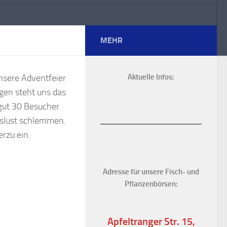
MEHR
sere Adventfeier
Aktuelle Infos:
gen steht uns das
gut 30 Besucher
nslust schlemmen.
erzu ein.
Adresse für unsere Fisch- und
Pflanzenbörsen:
Apfeltranger Str. 15,