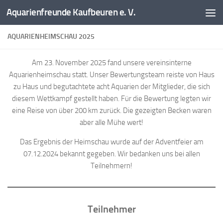
Aquarienfreunde Kaufbeuren e. V.
Zum Inhalt springen
AQUARIENHEIMSCHAU 2025
Am 23. November 2025 fand unsere vereinsinterne
Aquarienheimschau statt. Unser Bewertungsteam reiste von Haus
zu Haus und begutachtete acht Aquarien der Mitglieder, die sich
diesem Wettkampf gestellt haben. Für die Bewertung legten wir
eine Reise von über 200 km zurück. Die gezeigten Becken waren
aber alle Mühe wert!
Das Ergebnis der Heimschau wurde auf der Adventfeier am
07.12.2024 bekannt gegeben. Wir bedanken uns bei allen
Teilnehmern!
Teilnehmer