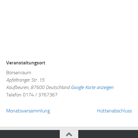
Veranstaltungsort
Börsenraum
Apfeltranger Str. 15
Kaufbeuren
,
87600
Deutschland
Google Karte anzeigen
Telefon
0174 / 3767367
Monatsversammlung
Hüttenabschluss