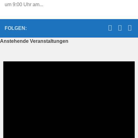
um 9:00 Uhr am...
FOLGEN:
Anstehende Veranstaltungen