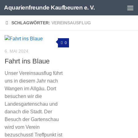
Aquarienfreunde Kaufbeuren e. V.
Zum Inhalt springen
SCHLAGWÖRTER:
VEREINSAUSFLUG
0
6. MAI 2024
Fahrt ins Blaue
Unser Vereinsausflug führt
uns in diesem Jahr nach
Wangen im Allgäu. Dort
besuchen wir die
Landesgartenschau und
danach die Stadt. Der
Besuch der Gartenschau
wird vom Verein
bezuschusst! Treffpunkt ist