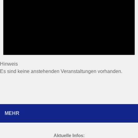
Hinweis
Es sind keine anstehenden Veranstaltungen vorhanden.
MEHR
Aktuelle Infos: