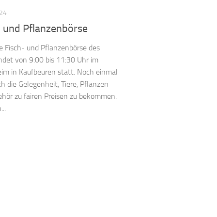
024
- und Pflanzenbörse
te Fisch- und Pflanzenbörse des
indet von 9:00 bis 11:30 Uhr im
eim in Kaufbeuren statt. Noch einmal
ch die Gelegenheit, Tiere, Pflanzen
hör zu fairen Preisen zu bekommen.
...