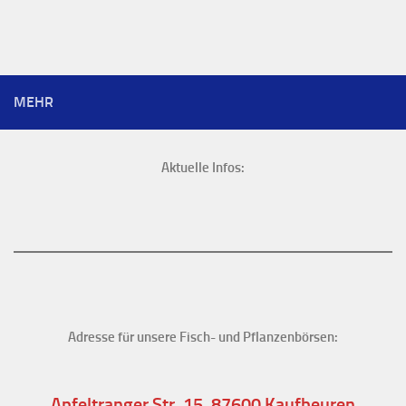
MEHR
Aktuelle Infos:
Adresse für unsere Fisch- und Pflanzenbörsen:
Apfeltranger Str. 15, 87600 Kaufbeuren