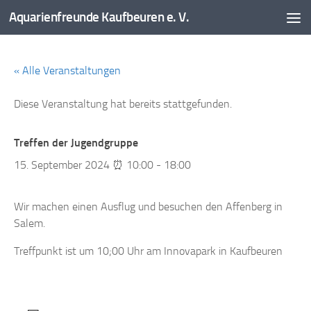
Aquarienfreunde Kaufbeuren e. V.
Zum Inhalt springen
« Alle Veranstaltungen
Diese Veranstaltung hat bereits stattgefunden.
Treffen der Jugendgruppe
15. September 2024 ⏰ 10:00
-
18:00
Wir machen einen Ausflug und besuchen den Affenberg in
Salem.
Treffpunkt ist um 10;00 Uhr am Innovapark in Kaufbeuren