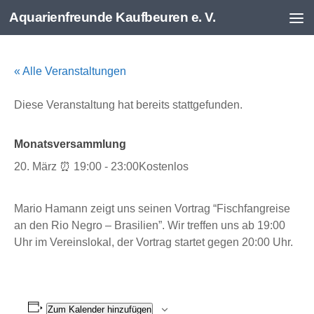
Aquarienfreunde Kaufbeuren e. V.
Zum Inhalt springen
« Alle Veranstaltungen
Diese Veranstaltung hat bereits stattgefunden.
Monatsversammlung
20. März ⏰ 19:00
-
23:00
Kostenlos
Mario Hamann zeigt uns seinen Vortrag “Fischfangreise
an den Rio Negro – Brasilien”. Wir treffen uns ab 19:00
Uhr im Vereinslokal, der Vortrag startet gegen 20:00 Uhr.
Zum Kalender hinzufügen