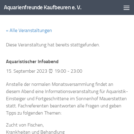
Aquarienfreunde Kaufbeuren e. V.
Zum Inhalt springen
« Alle Veranstaltungen
Diese Veranstaltung hat bereits stattgefunden.
Aquaristischer Infoabend
15. September 2023 ⏰ 19:00
-
23:00
Anstelle der normalen Monatsversammlung findet an
diesem Abend eine Informationsveranstaltung für Aquaristik-
Einsteiger und Fortgeschrittene im Sonnenhof Mauerstetten
statt. Fachreferenten beantworten alle Fragen und geben
Tipps zu folgenden Themen:
Zucht von Fischen,
Krankheiten und Behandlung