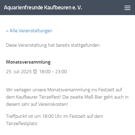
Aquarienfreunde Kaufbeuren e. V.
Zum Inhalt springen
« Alle Veranstaltungen
Diese Veranstaltung hat bereits stattgefunden.
Monatsversammlung
25. Juli 2025 ⏰ 18:00
-
23:00
Wir verlegen unsere Monatsversammlung ins Festzelt auf
dem Kaufbeurer Tänzelfest! Die zweite Maß Bier geht auch in
diesem Jahr auf Vereinskosten!
Treffpunkt ist um 18:00 Uhr im Festzelt auf dem
Tänzelfestplatz.