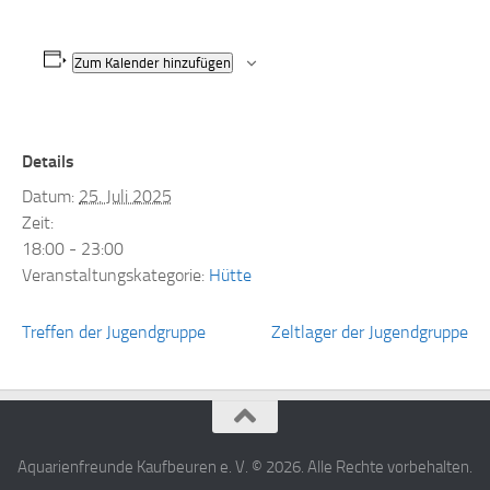
Zum Kalender hinzufügen
Details
Datum:
25. Juli 2025
Zeit:
18:00 - 23:00
Veranstaltungskategorie:
Hütte
Treffen der Jugendgruppe
Zeltlager der Jugendgruppe
Aquarienfreunde Kaufbeuren e. V. © 2026. Alle Rechte vorbehalten.