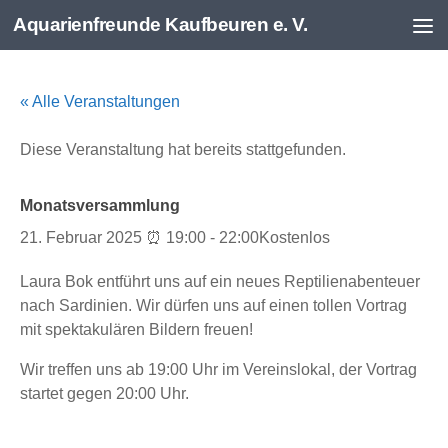
Aquarienfreunde Kaufbeuren e. V.
Zum Inhalt springen
« Alle Veranstaltungen
Diese Veranstaltung hat bereits stattgefunden.
Monatsversammlung
21. Februar 2025 ⏰ 19:00
-
22:00
Kostenlos
Laura Bok entführt uns auf ein neues Reptilienabenteuer
nach Sardinien. Wir dürfen uns auf einen tollen Vortrag
mit spektakulären Bildern freuen!
Wir treffen uns ab 19:00 Uhr im Vereinslokal, der Vortrag
startet gegen 20:00 Uhr.