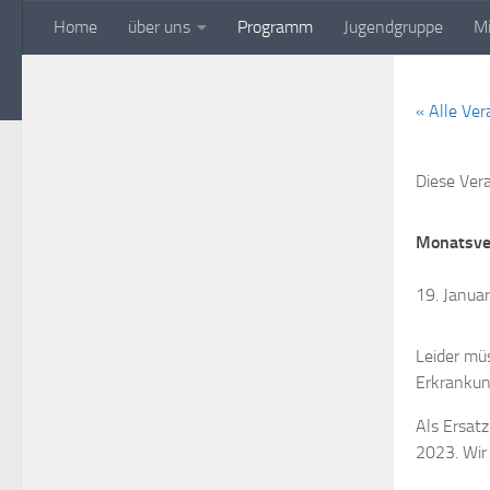
Home
über uns
Programm
Jugendgruppe
Mi
Zum Inhalt springen
Aquarienfreunde Kaufb
« Alle Ve
Diese Ver
Monatsv
19. Janua
Leider mü
Erkrankun
Als Ersat
2023. Wir