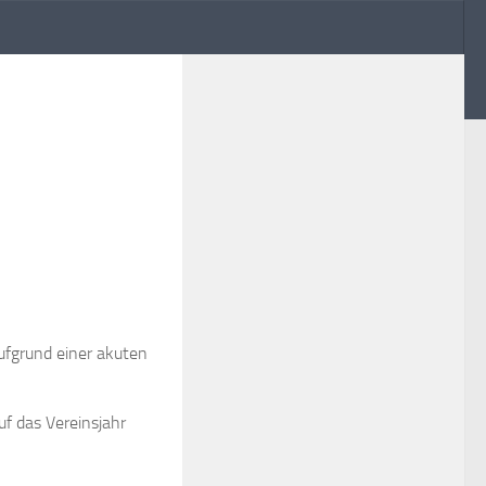
fgrund einer akuten
f das Vereinsjahr