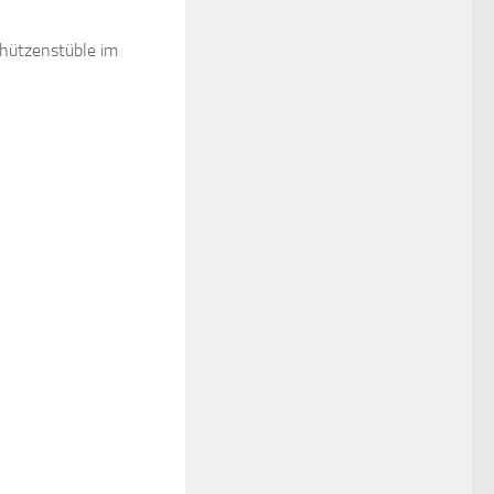
chützenstüble im