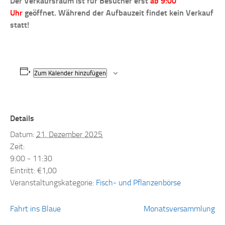
Der Verkaufsraum ist für Besucher erst
ab 9:00
Uhr
geöffnet. Während der Aufbauzeit findet kein Verkauf
statt!
Zum Kalender hinzufügen
Details
Datum:
21. Dezember 2025
Zeit:
9:00 - 11:30
Eintritt:
€1,00
Veranstaltungskategorie:
Fisch- und Pflanzenbörse
Fahrt ins Blaue
Monatsversammlung