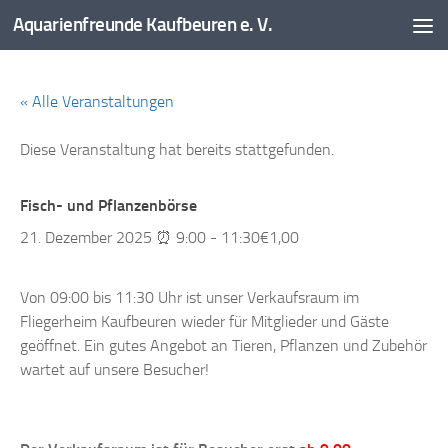
Aquarienfreunde Kaufbeuren e. V.
Zum Inhalt springen
« Alle Veranstaltungen
Diese Veranstaltung hat bereits stattgefunden.
Fisch- und Pflanzenbörse
21. Dezember 2025 ⏰ 9:00
-
11:30
€1,00
Von 09:00 bis 11:30 Uhr ist unser Verkaufsraum im
Fliegerheim Kaufbeuren wieder für Mitglieder und Gäste
geöffnet. Ein gutes Angebot an Tieren, Pflanzen und Zubehör
wartet auf unsere Besucher!